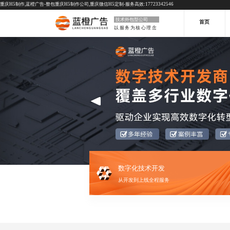
重庆H5制作,蓝橙广告-整包重庆H5制作公司,重庆微信H5定制-服务高效:17723342546
技术外包型公司
首页
以服务为核心理念
数字化技术开发
从开发到上线全程服务