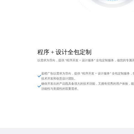
程序 + 设计全包定制
以需求为导向，提供 “程序开发 + 设计服务” 全包定制服务，做您的专属
蓝橙广告以需求为导向，提供 “程序开发 + 设计服务” 全包定制服务
技术开发和创意设计团队。
确保开发出的产品既具备强大的技术功能，又拥有优秀的用户体验，能
功能性与美观性的双重需求。