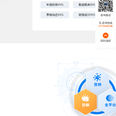
年报经营SVG
数据图表SVG
季报动态SVG
财报设计SVG
咨询热线
17723342546
回到顶部