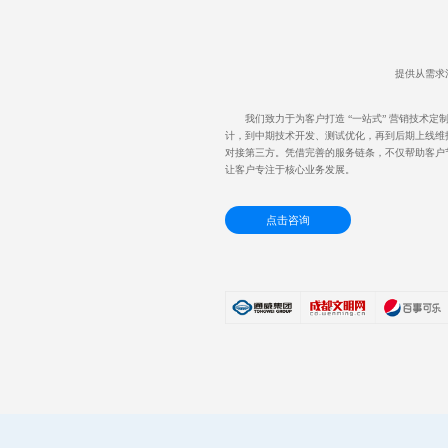
提供从需求
我们致力于为客户打造 “一站式” 营销技术
计，到中期技术开发、测试优化，再到后期上线维
对接第三方。凭借完善的服务链条，不仅帮助客户
让客户专注于核心业务发展。​
点击咨询