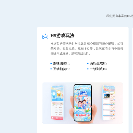
我们拥有丰富的H5
H5游戏玩法
根据客户需求来针对性设计核心规则与操作逻辑，如答
题闯关、收集兑换、竞技 PK 等，让玩家在参与中获得
趣味与成就感，增强游戏粘性。
趣味测试H5
海报生成H5
互动抽奖H5
一镜到底H5